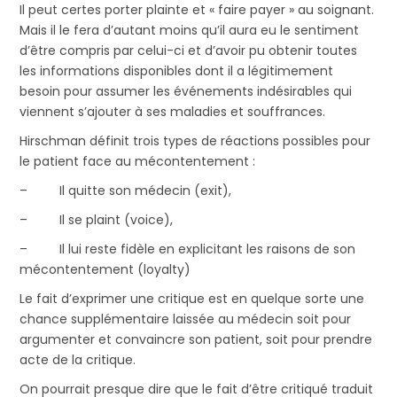
Il peut certes porter plainte et « faire payer » au soignant.
Mais il le fera d’autant moins qu’il aura eu le sentiment
d’être compris par celui-ci et d’avoir pu obtenir toutes
les informations disponibles dont il a légitimement
besoin pour assumer les événements indésirables qui
viennent s’ajouter à ses maladies et souffrances.
Hirschman définit trois types de réactions possibles pour
le patient face au mécontentement :
– Il quitte son médecin (exit),
– Il se plaint (voice),
– Il lui reste fidèle en explicitant les raisons de son
mécontentement (loyalty)
Le fait d’exprimer une critique est en quelque sorte une
chance supplémentaire laissée au médecin soit pour
argumenter et convaincre son patient, soit pour prendre
acte de la critique.
On pourrait presque dire que le fait d’être critiqué traduit