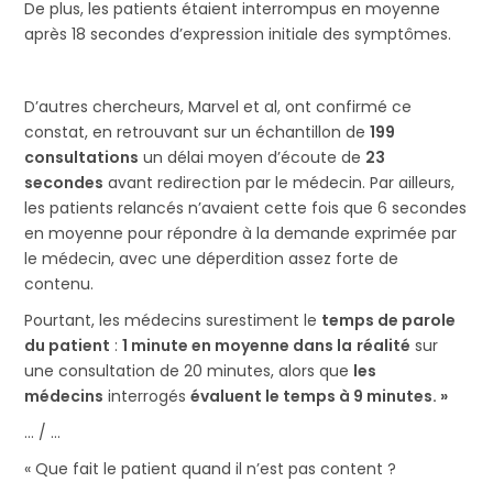
De plus, les patients étaient interrompus en moyenne
après 18 secondes d’expression initiale des symptômes.
D’autres chercheurs, Marvel et al, ont confirmé ce
constat, en retrouvant sur un échantillon de
199
consultations
un délai moyen d’écoute de
23
secondes
avant redirection par le médecin. Par ailleurs,
les patients relancés n’avaient cette fois que 6 secondes
en moyenne pour répondre à la demande exprimée par
le médecin, avec une déperdition assez forte de
contenu.
Pourtant, les médecins surestiment le
temps de parole
du patient
:
1 minute en moyenne dans la
réalité
sur
une consultation de 20 minutes, alors que
les
médecins
interrogés
évaluent le temps à 9 minutes. »
… / …
« Que fait le patient quand il n’est pas content ?