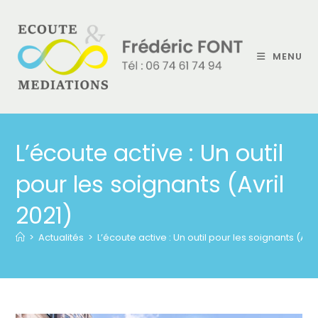
MENU
L’écoute active : Un outil
pour les soignants (Avril
2021)
>
Actualités
>
L’écoute active : Un outil pour les soignants (Avri